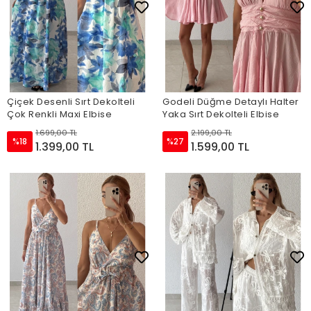
Çiçek Desenli Sırt Dekolteli
Godeli Düğme Detaylı Halter
Çok Renkli Maxi Elbise
Yaka Sırt Dekolteli Elbise
1.699,00 TL
2.199,00 TL
%18
%27
1.399,00 TL
1.599,00 TL