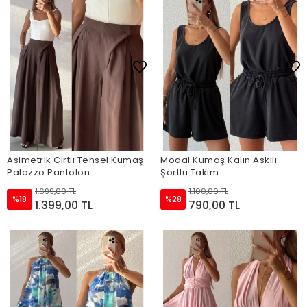
Asimetrik Cırtlı Tensel Kumaş
Modal Kumaş Kalın Askılı
Palazzo Pantolon
Şortlu Takım
1.699,00 TL
1.100,00 TL
%18
%28
1.399,00 TL
790,00 TL