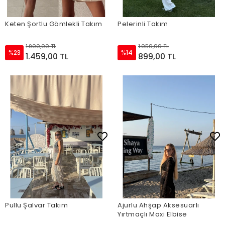
Keten Şortlu Gömlekli Takım
Pelerinli Takım
1.900,00 TL
1.050,00 TL
%23
%14
1.459,00 TL
899,00 TL
Pullu Şalvar Takım
Ajurlu Ahşap Aksesuarlı
Yırtmaçlı Maxi Elbise