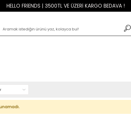
HELLO FRİENDS | 3500TL VE ÜZERİ KARGO BEDAVA !
lunamadı.