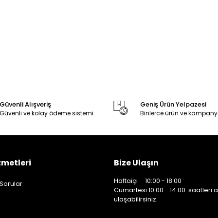
Güvenli Alışveriş
Geniş Ürün Yelpazesi
Güvenli ve kolay ödeme sistemi
Binlerce ürün ve kampany
zmetleri
Bize Ulaşın
Haftaiçi 10:00 - 18:00
 Sorular
Cumartesi 10:00 - 14:00 saatleri 
ulaşabilirsiniz.