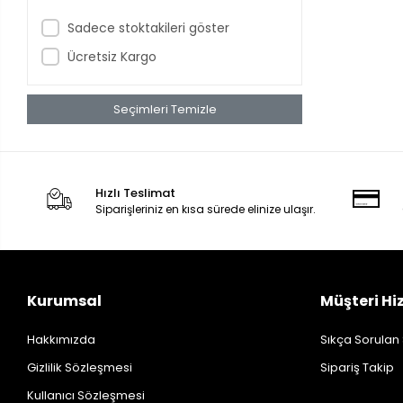
Sadece stoktakileri göster
Ücretsiz Kargo
Seçimleri Temizle
Hızlı Teslimat
Siparişleriniz en kısa sürede elinize ulaşır.
Kurumsal
Müşteri Hi
Hakkımızda
Sıkça Sorulan
Gizlilik Sözleşmesi
Sipariş Takip
Kullanıcı Sözleşmesi