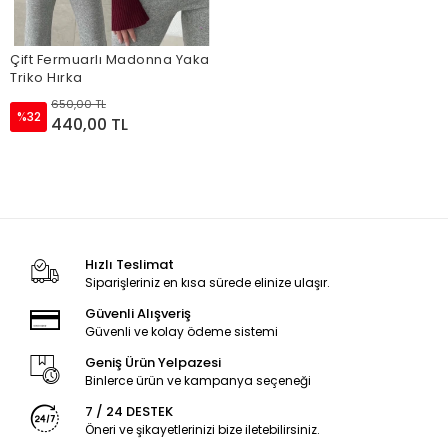
Çift Fermuarlı Madonna Yaka
Triko Hırka
650,00 TL
%32
440,00 TL
Hızlı Teslimat
Siparişleriniz en kısa sürede elinize ulaşır.
Güvenli Alışveriş
Güvenli ve kolay ödeme sistemi
Geniş Ürün Yelpazesi
Binlerce ürün ve kampanya seçeneği
7 / 24 DESTEK
Öneri ve şikayetlerinizi bize iletebilirsiniz.