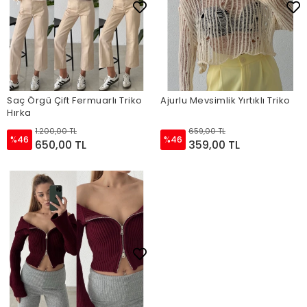
Saç Örgü Çift Fermuarlı Triko
Ajurlu Mevsimlik Yırtıklı Triko
Hırka
1.200,00 TL
659,00 TL
%46
%46
650,00 TL
359,00 TL