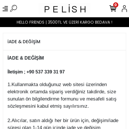
0
HELLO FRİENDS | 3500TL VE ÜZERİ KARGO BEDAVA !
İADE & DEĞİŞİM
İADE & DEĞİŞİM
İletişim ; +90 537 339 31 97
1.Kullanmakta olduğunuz web sitesi üzerinden
elektronik ortamda sipariş verdiğiniz takdirde, size
sunulan ön bilgilendirme formunu ve mesafeli satış
sözleşmesini kabul etmiş sayılırsınız.
2.Alıcılar, satın aldığı her bir ürün için, değişim/iade
süresi olan 1-14 gün içinde iade ve değişim