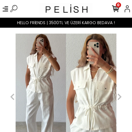
0
HELLO FRİENDS | 3500TL VE ÜZERİ KARGO BEDAVA !