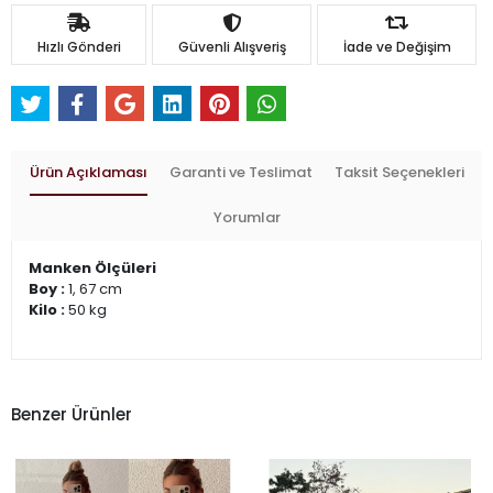
Hızlı Gönderi
Güvenli Alışveriş
İade ve Değişim
Ürün Açıklaması
Garanti ve Teslimat
Taksit Seçenekleri
Yorumlar
Manken Ölçüleri
Boy :
1, 67 cm
Kilo :
50 kg
Benzer Ürünler