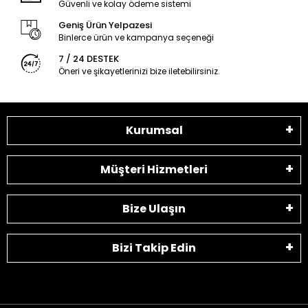
Güvenli ve kolay ödeme sistemi
Geniş Ürün Yelpazesi
Binlerce ürün ve kampanya seçeneği
7 / 24 DESTEK
Öneri ve şikayetlerinizi bize iletebilirsiniz.
Kurumsal
Müşteri Hizmetleri
Bize Ulaşın
Bizi Takip Edin