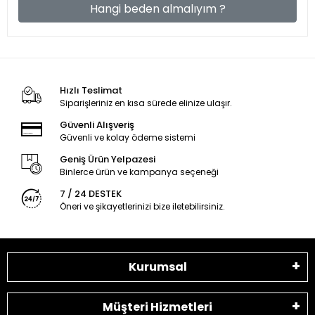
Hangi beden almalıyım ?
Hızlı Teslimat
Siparişleriniz en kısa sürede elinize ulaşır.
Güvenli Alışveriş
Güvenli ve kolay ödeme sistemi
Geniş Ürün Yelpazesi
Binlerce ürün ve kampanya seçeneği
7 / 24 DESTEK
Öneri ve şikayetlerinizi bize iletebilirsiniz.
Kurumsal
Müşteri Hizmetleri