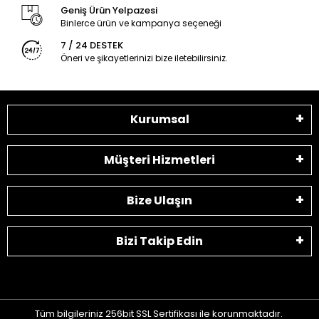
Geniş Ürün Yelpazesi
Binlerce ürün ve kampanya seçeneği
7 / 24 DESTEK
Öneri ve şikayetlerinizi bize iletebilirsiniz.
Kurumsal
Müşteri Hizmetleri
Bize Ulaşın
Bizi Takip Edin
Tüm bilgileriniz 256bit SSL Sertifikası ile korunmaktadır.