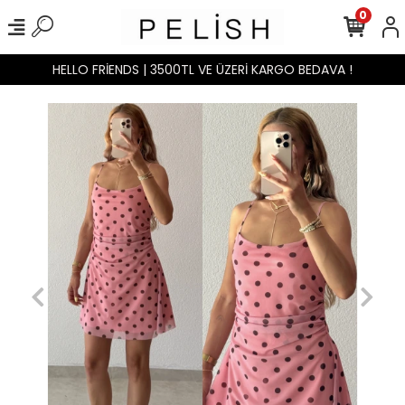
0
HELLO FRİENDS | 3500TL VE ÜZERİ KARGO BEDAVA !