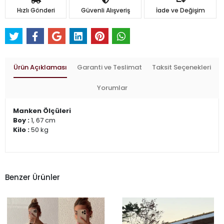
Hızlı Gönderi
Güvenli Alışveriş
İade ve Değişim
Ürün Açıklaması
Garanti ve Teslimat
Taksit Seçenekleri
Yorumlar
Manken Ölçüleri
Boy :
1, 67 cm
Kilo :
50 kg
Benzer Ürünler