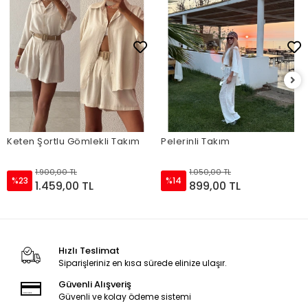
Keten Şortlu Gömlekli Takım
Pelerinli Takım
1.900,00 TL
1.050,00 TL
%23
%14
1.459,00 TL
899,00 TL
Hızlı Teslimat
Siparişleriniz en kısa sürede elinize ulaşır.
Güvenli Alışveriş
Güvenli ve kolay ödeme sistemi