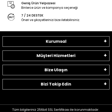
Geniş Ürün Yelpazesi
Binlerce ürün ve kampanya seçeneği
7 / 24 DESTEK
Öneri ve şikayetlerinizi bize iletebilirsiniz.
Kurumsal
Müşteri Hizmetleri
Bize Ulaşın
Bizi Takip Edin
Tüm bilgileriniz 256bit SSL Sertifikası ile korunmaktadır.