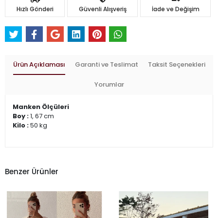
Hızlı Gönderi
Güvenli Alışveriş
İade ve Değişim
Ürün Açıklaması
Garanti ve Teslimat
Taksit Seçenekleri
Yorumlar
Manken Ölçüleri
Boy :
1, 67 cm
Kilo :
50 kg
Benzer Ürünler