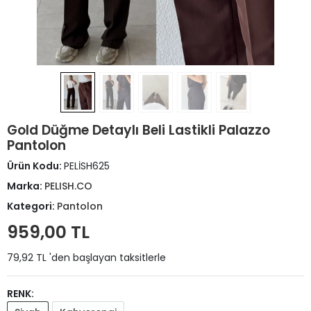
Gold Düğme Detaylı Beli Lastikli Palazzo
Pantolon
Ürün Kodu:
PELİSH625
Marka:
PELISH.CO
Kategori:
Pantolon
959,00 TL
79,92 TL 'den başlayan taksitlerle
RENK: