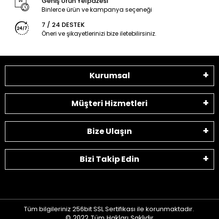
Geniş Ürün Yelpazesi
Binlerce ürün ve kampanya seçeneği
7 / 24 DESTEK
Öneri ve şikayetlerinizi bize iletebilirsiniz.
Kurumsal
Müşteri Hizmetleri
Bize Ulaşın
Bizi Takip Edin
Tüm bilgileriniz 256bit SSL Sertifikası ile korunmaktadır.
© 2022
Tüm Hakları Saklıdır