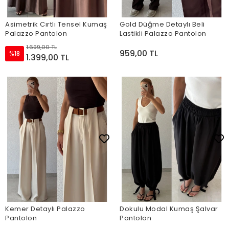
Asimetrik Cırtlı Tensel Kumaş
Gold Düğme Detaylı Beli
Palazzo Pantolon
Lastikli Palazzo Pantolon
1.699,00 TL
959,00 TL
%18
1.399,00 TL
Kemer Detaylı Palazzo
Dokulu Modal Kumaş Şalvar
Pantolon
Pantolon