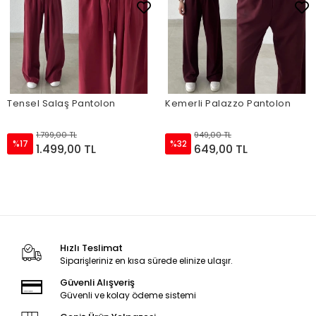
Tensel Salaş Pantolon
Kemerli Palazzo Pantolon
1.799,00 TL
949,00 TL
%17
%32
1.499,00 TL
649,00 TL
Hızlı Teslimat
Siparişleriniz en kısa sürede elinize ulaşır.
Güvenli Alışveriş
Güvenli ve kolay ödeme sistemi