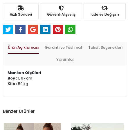
Hızlı Gönderi
Güvenli Alışveriş
İade ve Değişim
Ürün Açıklaması
Garanti ve Teslimat
Taksit Seçenekleri
Yorumlar
Manken Ölçüleri
Boy :
1, 67 cm
Kilo :
50 kg
Benzer Ürünler