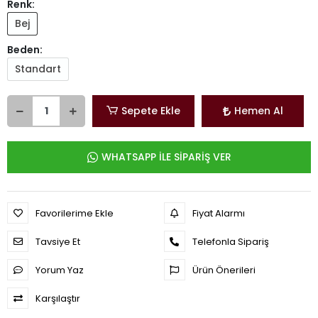
Renk:
Bej
Beden:
Standart
Sepete Ekle
Hemen Al
WHATSAPP İLE SİPARİŞ VER
Favorilerime Ekle
Fiyat Alarmı
Tavsiye Et
Telefonla Sipariş
Yorum Yaz
Ürün Önerileri
Karşılaştır