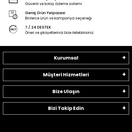
Güvenli ve kolay ödeme sistemi
Geniş Ürün Yelpazesi
Binlerce ürün ve kampanya seçeneği
7 / 24 DESTEK
Öneri ve şikayetlerinizi bize iletebilirsiniz.
Kurumsal
Müşteri Hizmetleri
Bize Ulaşın
Bizi Takip Edin