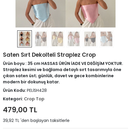
Saten Sırt Dekolteli Straplez Crop
Ürün boyu : 35 cm HASSAS ÜRÜN İADE VE DEĞİŞİM YOKTUR.
Straplez kesimi ve bağlama detaylı sırt tasarımıyla öne
çıkan saten üst; günlük, davet ve gece kombinlerine
modern bir dokunuş katar.
Ürün Kodu:
PELİSH428
Kategori:
Crop Top
479,00 TL
39,92 TL 'den başlayan taksitlerle