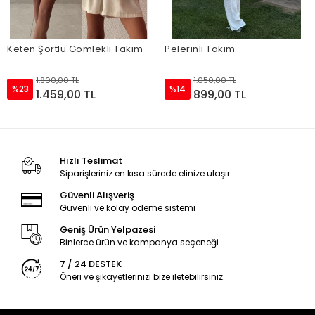
Keten Şortlu Gömlekli Takım
Pelerinli Takım
1.900,00 TL
1.050,00 TL
%23
%14
1.459,00 TL
899,00 TL
Hızlı Teslimat
Siparişleriniz en kısa sürede elinize ulaşır.
Güvenli Alışveriş
Güvenli ve kolay ödeme sistemi
Geniş Ürün Yelpazesi
Binlerce ürün ve kampanya seçeneği
7 / 24 DESTEK
Öneri ve şikayetlerinizi bize iletebilirsiniz.