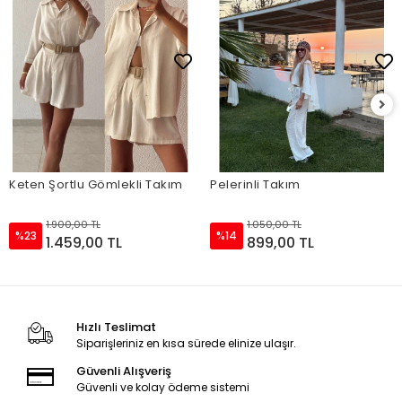
Keten Şortlu Gömlekli Takım
Pelerinli Takım
1.900,00 TL
1.050,00 TL
%23
%14
1.459,00 TL
899,00 TL
Hızlı Teslimat
Siparişleriniz en kısa sürede elinize ulaşır.
Güvenli Alışveriş
Güvenli ve kolay ödeme sistemi