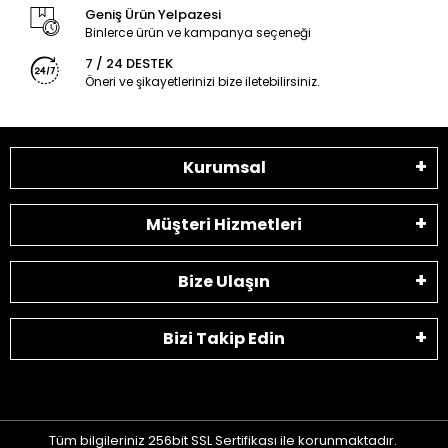
Geniş Ürün Yelpazesi
Binlerce ürün ve kampanya seçeneği
7 / 24 DESTEK
Öneri ve şikayetlerinizi bize iletebilirsiniz.
Kurumsal
Müşteri Hizmetleri
Bize Ulaşın
Bizi Takip Edin
Tüm bilgileriniz 256bit SSL Sertifikası ile korunmaktadır.