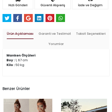
Hızlı Gönderi
Güvenli Alışveriş
İade ve Değişim
Ürün Açıklaması
Garanti ve Teslimat
Taksit Seçenekleri
Yorumlar
Manken Ölçüleri
Boy :
1, 67 cm
Kilo :
50 kg
Benzer Ürünler