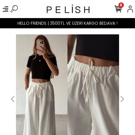
0
HELLO FRİENDS | 3500TL VE ÜZERİ KARGO BEDAVA !