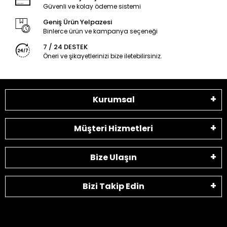
Güvenli ve kolay ödeme sistemi
Geniş Ürün Yelpazesi
Binlerce ürün ve kampanya seçeneği
7 / 24 DESTEK
Öneri ve şikayetlerinizi bize iletebilirsiniz.
Kurumsal
Müşteri Hizmetleri
Bize Ulaşın
Bizi Takip Edin