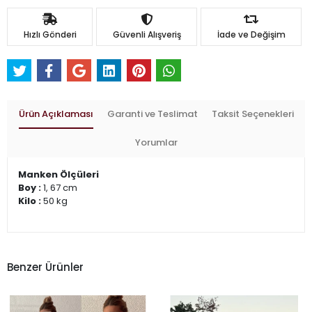
Hızlı Gönderi
Güvenli Alışveriş
İade ve Değişim
Ürün Açıklaması
Garanti ve Teslimat
Taksit Seçenekleri
Yorumlar
Manken Ölçüleri
Boy :
1, 67 cm
Kilo :
50 kg
Benzer Ürünler