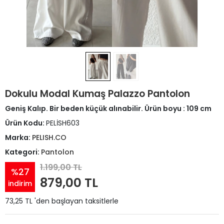
Dokulu Modal Kumaş Palazzo Pantolon
Geniş Kalıp. Bir beden küçük alınabilir. Ürün boyu : 109 cm
Ürün Kodu:
PELİSH603
Marka:
PELISH.CO
Kategori:
Pantolon
1.199,00 TL
%27
879,00 TL
indirim
73,25 TL 'den başlayan taksitlerle