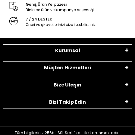
Geniş Ürün Yelpazesi
Binlerce ürün ve kampanya seçeneği
7 / 24 DESTEK
Öneri ve şikayetlerinizi bize iletebilirsiniz.
Kurumsal
Müşteri Hizmetleri
Bize Ulaşın
Bizi Takip Edin
Tüm bilgileriniz 256bit SSL Sertifikası ile korunmaktadır.