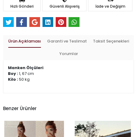
Hızlı Gönderi
Güvenli Alışveriş
İade ve Değişim
Ürün Açıklaması
Garanti ve Teslimat
Taksit Seçenekleri
Yorumlar
Manken Ölçüleri
Boy :
1, 67 cm
Kilo :
50 kg
Benzer Ürünler