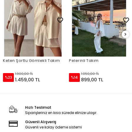
Keten Şortlu Gömlekli Takım
Pelerinli Takım
1.900,00 TL
1.050,00 TL
%23
%14
1.459,00 TL
899,00 TL
Hızlı Teslimat
Siparişleriniz en kısa sürede elinize ulaşır.
Güvenli Alışveriş
Güvenli ve kolay ödeme sistemi