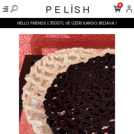
0
HELLO FRİENDS | 3500TL VE ÜZERİ KARGO BEDAVA !