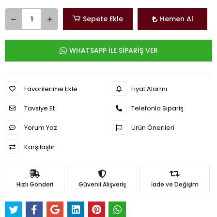
Sepete Ekle
Hemen Al
WHATSAPP İLE SİPARİŞ VER
Favorilerime Ekle
Fiyat Alarmı
Tavsiye Et
Telefonla Sipariş
Yorum Yaz
Ürün Önerileri
Karşılaştır
Hızlı Gönderi
Güvenli Alışveriş
İade ve Değişim