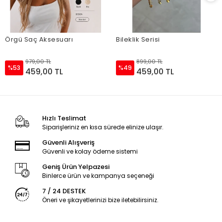
Örgü Saç Aksesuarı
Bileklik Serisi
979,00 TL
899,00 TL
%53
%49
459,00 TL
459,00 TL
Hızlı Teslimat
Siparişleriniz en kısa sürede elinize ulaşır.
Güvenli Alışveriş
Güvenli ve kolay ödeme sistemi
Geniş Ürün Yelpazesi
Binlerce ürün ve kampanya seçeneği
7 / 24 DESTEK
Öneri ve şikayetlerinizi bize iletebilirsiniz.