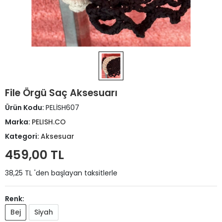
File Örgü Saç Aksesuarı
Ürün Kodu:
PELİSH607
Marka:
PELISH.CO
Kategori:
Aksesuar
459,00 TL
38,25 TL 'den başlayan taksitlerle
Renk:
Bej
Siyah