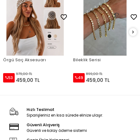
Örgü Saç Aksesuarı
Bileklik Serisi
979,00 TL
899,00 TL
%53
%49
459,00 TL
459,00 TL
Hızlı Teslimat
Siparişleriniz en kısa sürede elinize ulaşır.
Güvenli Alışveriş
Güvenli ve kolay ödeme sistemi