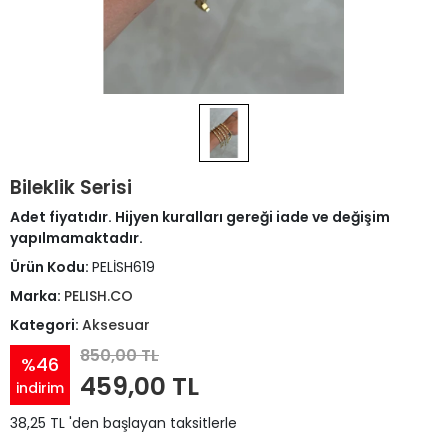
Bileklik Serisi
Adet fiyatıdır. Hijyen kuralları gereği iade ve değişim
yapılmamaktadır.
Ürün Kodu:
PELİSH619
Marka:
PELISH.CO
Kategori:
Aksesuar
850,00 TL
%46
459,00 TL
indirim
38,25 TL 'den başlayan taksitlerle