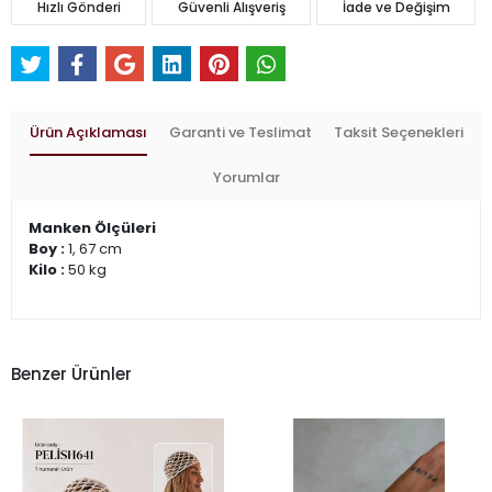
Hızlı Gönderi
Güvenli Alışveriş
İade ve Değişim
Ürün Açıklaması
Garanti ve Teslimat
Taksit Seçenekleri
Yorumlar
Manken Ölçüleri
Boy :
1, 67 cm
Kilo :
50 kg
Benzer Ürünler