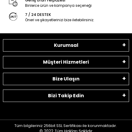
Geniş Ürün Yelpazesi
Binlerce ürün ve kampanya seçeneği
7 / 24 DESTEK
Öneri ve şikayetlerinizi bize iletebilirsiniz.
Kurumsal
Müşteri Hizmetleri
Bize Ulaşın
Bizi Takip Edin
Tüm bilgileriniz 256bit SSL Sertifikası ile korunmaktadır.
© 2022
Tüm Hakları Saklıdır